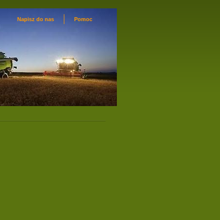
Napisz do nas
Pomoc