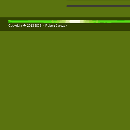
Copyright � 2013 BOBI -
Robert Jarczyk